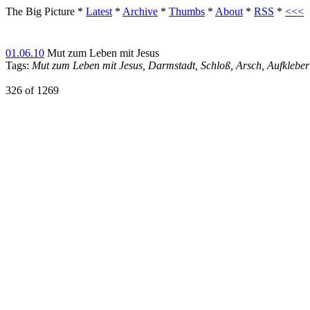
The Big Picture
*
Latest
*
Archive
*
Thumbs
*
About
*
RSS
*
<<<
01.06.10
Mut zum Leben mit Jesus
Tags:
Mut zum Leben mit Jesus, Darmstadt, Schloß, Arsch, Aufkleber
326 of 1269